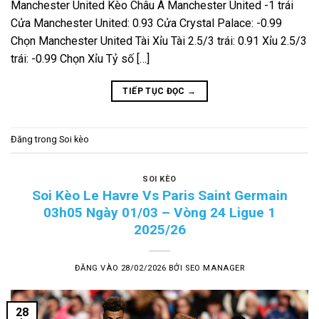
Manchester United Kèo Châu Á Manchester United -1 trái
Cửa Manchester United: 0.93 Cửa Crystal Palace: -0.99
Chọn Manchester United Tài Xỉu Tài 2.5/3 trái: 0.91 Xỉu 2.5/3
trái: -0.99 Chọn Xỉu Tỷ số […]
TIẾP TỤC ĐỌC
→
Đăng trong
Soi kèo
SOI KÈO
Soi Kèo Le Havre Vs Paris Saint Germain
03h05 Ngày 01/03 – Vòng 24 Ligue 1
2025/26
ĐĂNG VÀO
28/02/2026
BỞI
SEO MANAGER
28