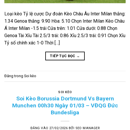
Loại kèo Tỷ lệ cược Dự đoán Kèo Châu Âu Inter Milan thắng:
1.34 Genoa thắng: 9.90 Hòa: 5.10 Chọn Inter Milan Kèo Châu
Á Inter Milan -1.5 trái Cửa trên: 1.01 Cửa dưới: 0.88 Chọn
Genoa Tài Xỉu Tài 2.5/3 trái: 0.86 Xỉu 2.5/3 trái: 0.91 Chọn Xỉu
Tỷ số chính xác 1-0 Thời […]
TIẾP TỤC ĐỌC
→
Đăng trong
Soi kèo
SOI KÈO
Soi Kèo Borussia Dortmund Vs Bayern
Munchen 00h30 Ngày 01/03 – VĐQG Đức
Bundesliga
ĐĂNG VÀO
27/02/2026
BỞI
SEO MANAGER