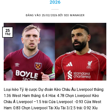
2026
ĐĂNG VÀO
25/02/2026
BỞI
SEO MANAGER
25
Th2
Loại kèo Tỷ lệ cược Dự đoán Kèo Châu Âu Liverpool thắng:
1.36 West Ham thắng: 6.4 Hòa: 4.78 Chọn Liverpool Kèo
Châu Á Liverpool –1.5 trái Cửa Liverpool: -0.93 Cửa West
Ham: 0.83 Chọn Liverpool Tài Xỉu Tài 3/2.5 trái: 0.92 Xỉu