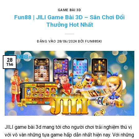
GAME BÀI 3D
Fun88 | JILI Game Bài 3D – Sân Chơi Đổi
Thưởng Hot Nhất
ĐĂNG VÀO
28/06/2024
BỞI
FUN88SKI
28
Th6
JILI game bài 3d mang tới cho người chơi trải nghiệm thú vị
với vô vàn những tựa game hấp dẫn nhất hiện nay. Với những