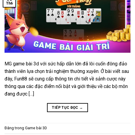
Th6
MG game bài 3d với sức hấp dẫn lớn đã lôi cuốn đông đảo
thành viên lựa chọn trải nghiệm thường xuyên. Ở bài viết sau
đây, Fun88 sẽ cung cấp thông tin chi tiết về sảnh cược này
thông qua các đặc điểm nổi bật và giới thiệu về các bộ môn
đang được […]
TIẾP TỤC ĐỌC
→
Đăng trong
Game bài 3D