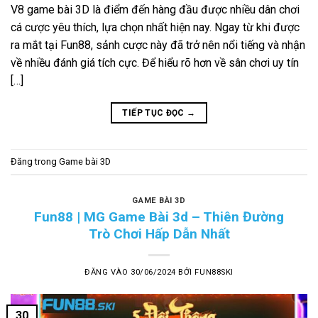
V8 game bài 3D là điểm đến hàng đầu được nhiều dân chơi
cá cược yêu thích, lựa chọn nhất hiện nay. Ngay từ khi được
ra mắt tại Fun88, sảnh cược này đã trở nên nổi tiếng và nhận
về nhiều đánh giá tích cực. Để hiểu rõ hơn về sân chơi uy tín
[…]
TIẾP TỤC ĐỌC
→
Đăng trong
Game bài 3D
GAME BÀI 3D
Fun88 | MG Game Bài 3d – Thiên Đường
Trò Chơi Hấp Dẫn Nhất
ĐĂNG VÀO
30/06/2024
BỞI
FUN88SKI
30