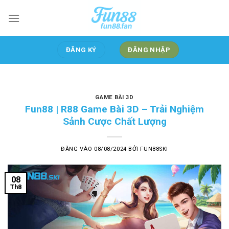
Bỏ
qua
nội
dung
ĐĂNG KÝ
ĐĂNG NHẬP
GAME BÀI 3D
Fun88 | R88 Game Bài 3D – Trải Nghiệm
Sảnh Cược Chất Lượng
ĐĂNG VÀO
08/08/2024
BỞI
FUN88SKI
08
Th8