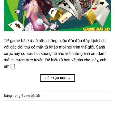
TP game bài 3d sở hữu những cuộc đối đầu đầy kịch tính
với các đối thủ có mặt từ khắp mọi nơi trên thế giới. Sảnh
cược này có sức hút không hề nhỏ với những anh em đam
mê cá cược trực tuyến. Để hiểu rõ hơn về sân chơi này, anh
em […]
TIẾP TỤC ĐỌC
→
Đăng trong
Game bài 3D