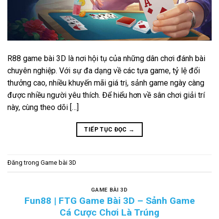
R88 game bài 3D là nơi hội tụ của những dân chơi đánh bài
chuyên nghiệp. Với sự đa dạng về các tựa game, tỷ lệ đổi
thưởng cao, nhiều khuyến mãi giá trị, sảnh game ngày càng
được nhiều người yêu thích. Để hiểu hơn về sân chơi giải trí
này, cùng theo dõi […]
TIẾP TỤC ĐỌC
→
Đăng trong
Game bài 3D
GAME BÀI 3D
Fun88 | FTG Game Bài 3D – Sảnh Game
Cá Cược Chơi Là Trúng