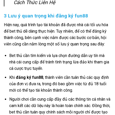
Cách Thức Liên Hệ
3 Lưu ý quan trọng khi đăng ký fun88
Hiện nay, quá trình tạo tài khoản đã được nhà cái tối ưu hóa
để bet thủ dễ dàng thực hiện. Tuy nhiên, để có thể đăng ký
thành công, bên cạnh việc nắm được các bước cơ bản, hội
viên cũng cần nằm lòng một số lưu ý quan trọng sau đây:
Bet thủ cần tìm kiếm và lựa chọn đường dẫn uy tín mà
nhà cái cung cấp để tránh tình trạng lừa đảo khi tham gia
cá cược trực tuyến.
Khi
đăng ký fun88
, thành viên cần tuân thủ các quy định
của đơn vị đưa ra, trong đó bao gồm việc từ đủ 18 tuổi
mới có thể tạo tài khoản thành công.
Người chơi cần cung cấp đầy đủ các thông tin cá nhân và
cam kết các dữ liệu này là hoàn toàn chính xác. Đồng thời,
bet thủ cần tuân quy chính sách mỗi người chỉ được tạo