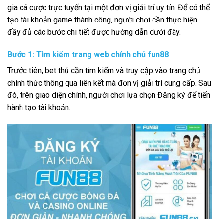
gia cá cược trực tuyến tại một đơn vị giải trí uy tín. Để có thể
tạo tài khoản game thành công, người chơi cần thực hiện
đầy đủ các bước chi tiết được hướng dẫn dưới đây.
Bước 1: Tìm kiếm trang web chính chủ fun88
Trước tiên, bet thủ cần tìm kiếm và truy cập vào trang chủ
chính thức thông qua liên kết mà đơn vị giải trí cung cấp. Sau
đó, trên giao diện chính, người chơi lựa chọn Đăng ký để tiến
hành tạo tài khoản.