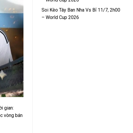
Soi Kèo Tây Ban Nha Vs Bỉ 11/7, 2h00
– World Cup 2026
i gian:
ộc vòng bán