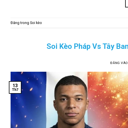
Đăng trong
Soi kèo
Soi Kèo Pháp Vs Tây Ba
ĐĂNG VÀ
13
Th7