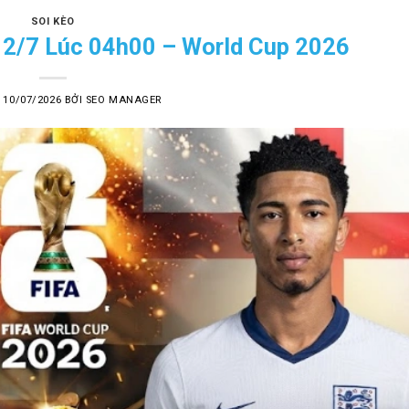
SOI KÈO
12/7 Lúc 04h00 – World Cup 2026
O
10/07/2026
BỞI
SEO MANAGER