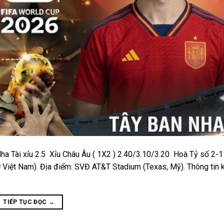
ha Tài xỉu 2.5 Xỉu Châu Âu ( 1X2 ) 2.40/3.10/3.20 Hoà Tỷ số 2-1
 Việt Nam). Địa điểm: SVĐ AT&T Stadium (Texas, Mỹ). Thông tin k
TIẾP TỤC ĐỌC
→