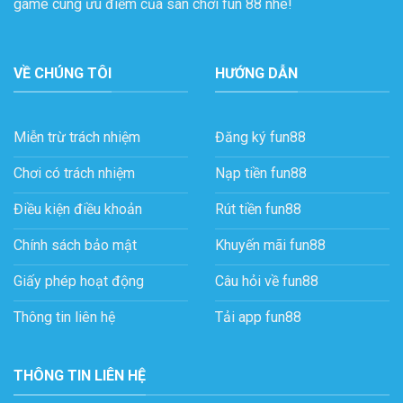
game cùng ưu điểm của sân chơi fun 88 nhé!
VỀ CHÚNG TÔI
HƯỚNG DẪN
Miễn trừ trách nhiệm
Đăng ký fun88
Chơi có trách nhiệm
Nạp tiền fun88
Điều kiện điều khoản
Rút tiền fun88
Chính sách bảo mật
Khuyến mãi fun88
Giấy phép hoạt động
Câu hỏi về fun88
Thông tin liên hệ
Tải app fun88
THÔNG TIN LIÊN HỆ