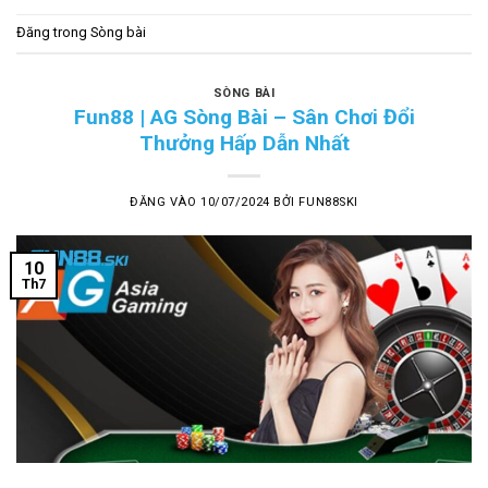
Đăng trong
Sòng bài
SÒNG BÀI
Fun88 | AG Sòng Bài – Sân Chơi Đổi
Thưởng Hấp Dẫn Nhất
ĐĂNG VÀO
10/07/2024
BỞI
FUN88SKI
10
Th7