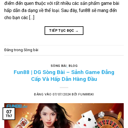
điểm đến quen thuộc với rất nhiều các sản phẩm game bài
hấp dẫn đa dạng về thể loại. Sau đây, fun88 sẽ mang đến
cho bạn các […]
TIẾP TỤC ĐỌC
→
Đăng trong
Sòng bài
SÒNG BÀI
,
BLOG
Fun88 | DG Sòng Bài – Sảnh Game Đẳng
Cấp Và Hấp Dẫn Hàng Đầu
ĐĂNG VÀO
07/07/2024
BỞI
FUN88SKI
07
Th7