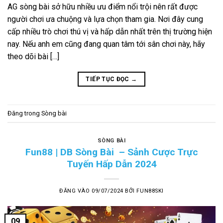
AG sòng bài sở hữu nhiều ưu điểm nổi trội nên rất được
người chơi ưa chuộng và lựa chọn tham gia. Nơi đây cung
cấp nhiều trò chơi thú vị và hấp dẫn nhất trên thị trường hiện
nay. Nếu anh em cũng đang quan tâm tới sân chơi này, hãy
theo dõi bài […]
TIẾP TỤC ĐỌC
→
Đăng trong
Sòng bài
SÒNG BÀI
Fun88 | DB Sòng Bài – Sảnh Cược Trực
Tuyến Hấp Dẫn 2024
ĐĂNG VÀO
09/07/2024
BỞI
FUN88SKI
09