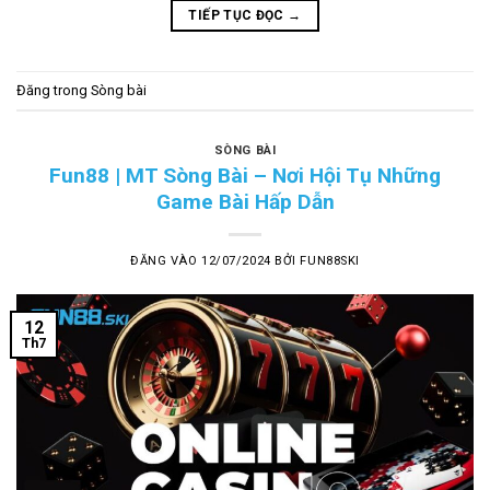
TIẾP TỤC ĐỌC
→
Đăng trong
Sòng bài
SÒNG BÀI
Fun88 | MT Sòng Bài – Nơi Hội Tụ Những
Game Bài Hấp Dẫn
ĐĂNG VÀO
12/07/2024
BỞI
FUN88SKI
12
Th7