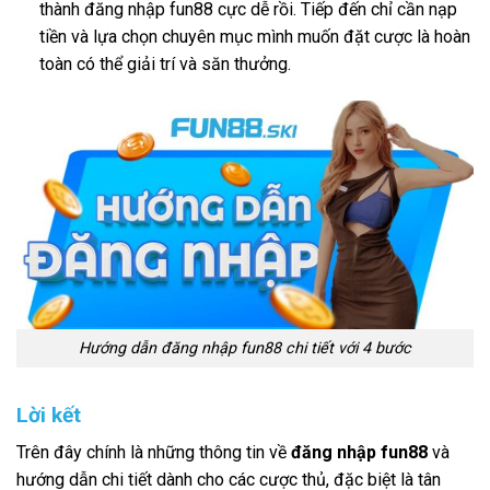
thành đăng nhập fun88 cực dễ rồi. Tiếp đến chỉ cần nạp
tiền và lựa chọn chuyên mục mình muốn đặt cược là hoàn
toàn có thể giải trí và săn thưởng.
Hướng dẫn đăng nhập fun88 chi tiết với 4 bước
Lời kết
Trên đây chính là những thông tin về
đăng nhập fun88
và
hướng dẫn chi tiết dành cho các cược thủ, đặc biệt là tân