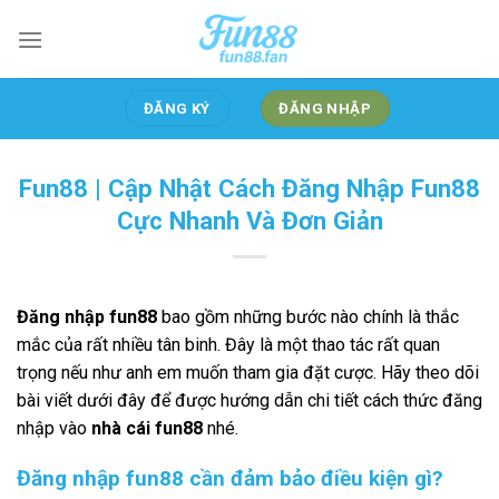
Bỏ
qua
nội
dung
ĐĂNG KÝ
ĐĂNG NHẬP
Fun88 | Cập Nhật Cách Đăng Nhập Fun88
Cực Nhanh Và Đơn Giản
Đăng nhập fun88
bao gồm những bước nào chính là thắc
mắc của rất nhiều tân binh. Đây là một thao tác rất quan
trọng nếu như anh em muốn tham gia đặt cược. Hãy theo dõi
bài viết dưới đây để được hướng dẫn chi tiết cách thức đăng
nhập vào
nhà cái fun88
nhé.
Đăng nhập fun88 cần đảm bảo điều kiện gì?