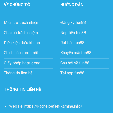
VỀ CHÚNG TÔI
HƯỚNG DẪN
Miễn trừ trách nhiệm
Đăng ký fun88
Chơi có trách nhiệm
Nạp tiền fun88
Điều kiện điều khoản
Rút tiền fun88
Chính sách bảo mật
Khuyến mãi fun88
Giấy phép hoạt động
Câu hỏi về fun88
Thông tin liên hệ
Tải app fun88
THÔNG TIN LIÊN HỆ
Websie:
https://kacheloefen-kamine.info/