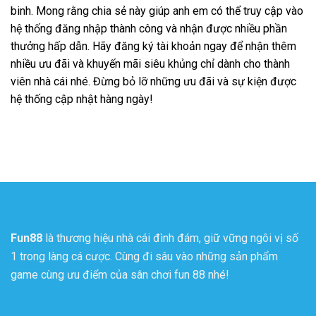
binh. Mong rằng chia sẻ này giúp anh em có thể truy cập vào
hệ thống đăng nhập thành công và nhận được nhiều phần
thưởng hấp dẫn. Hãy đăng ký tài khoản ngay để nhận thêm
nhiều ưu đãi và khuyến mãi siêu khủng chỉ dành cho thành
viên nhà cái nhé. Đừng bỏ lỡ những ưu đãi và sự kiện được
hệ thống cập nhật hàng ngày!
Fun88
là thương hiệu nhà cái đình đám, giữ vững ngôi vị số
1 trong làng cá cược. Cùng đi sâu vào những sản phẩm
game cùng ưu điểm của sân chơi fun 88 nhé!