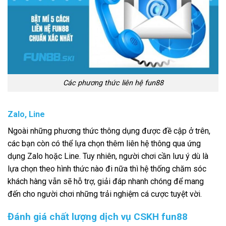
Các phương thức liên hệ fun88
Zalo, Line
Ngoài những phương thức thông dụng được đề cập ở trên,
các bạn còn có thể lựa chọn thêm liên hệ thông qua ứng
dụng Zalo hoặc Line. Tuy nhiên, người chơi cần lưu ý dù là
lựa chọn theo hình thức nào đi nữa thì hệ thống chăm sóc
khách hàng vẫn sẽ hỗ trợ, giải đáp nhanh chóng để mang
đến cho người chơi những trải nghiệm cá cược tuyệt vời.
Đánh giá chất lượng dịch vụ CSKH fun88