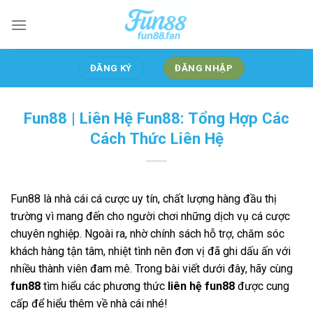
Bỏ
qua
nội
dung
ĐĂNG KÝ
ĐĂNG NHẬP
Fun88 | Liên Hệ Fun88: Tổng Hợp Các
Cách Thức Liên Hệ
Fun88 là nhà cái cá cược uy tín, chất lượng hàng đầu thị
trường vì mang đến cho người chơi những dịch vụ cá cược
chuyên nghiệp. Ngoài ra, nhờ chính sách hỗ trợ, chăm sóc
khách hàng tận tâm, nhiệt tình nên đơn vị đã ghi dấu ấn với
nhiều thành viên đam mê. Trong bài viết dưới đây, hãy cùng
fun88
tìm hiểu các phương thức
liên hệ fun88
được cung
cấp để hiểu thêm về nhà cái nhé!