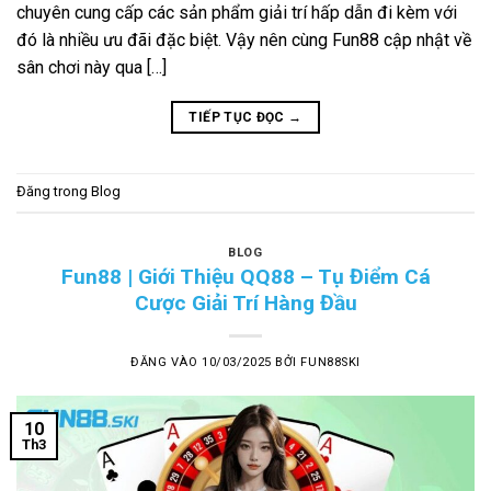
chuyên cung cấp các sản phẩm giải trí hấp dẫn đi kèm với
đó là nhiều ưu đãi đặc biệt. Vậy nên cùng Fun88 cập nhật về
sân chơi này qua […]
TIẾP TỤC ĐỌC
→
Đăng trong
Blog
BLOG
Fun88 | Giới Thiệu QQ88 – Tụ Điểm Cá
Cược Giải Trí Hàng Đầu
ĐĂNG VÀO
10/03/2025
BỞI
FUN88SKI
10
Th3