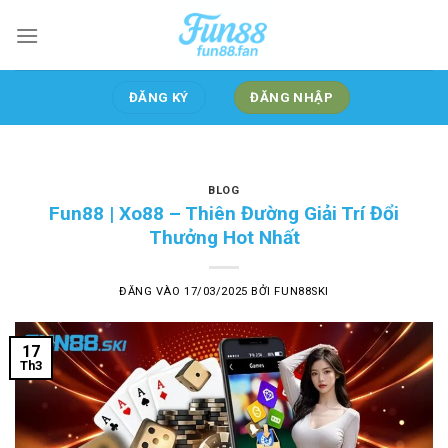
Bỏ
qua
nội
dung
ĐĂNG KÝ
ĐĂNG NHẬP
BLOG
Fun88 | Xo88 – Thiên Đường Giải Trí Đổi
Thưởng Hot Nhất
ĐĂNG VÀO
17/03/2025
BỞI
FUN88SKI
17
Th3