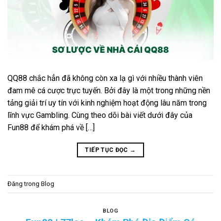
QQ88 chắc hẳn đã không còn xa lạ gì với nhiều thành viên
đam mê cá cược trực tuyến. Bởi đây là một trong những nền
tảng giải trí uy tín với kinh nghiệm hoạt động lâu năm trong
lĩnh vực Gambling. Cùng theo dõi bài viết dưới đây của
Fun88 để khám phá về […]
TIẾP TỤC ĐỌC
→
Đăng trong
Blog
BLOG