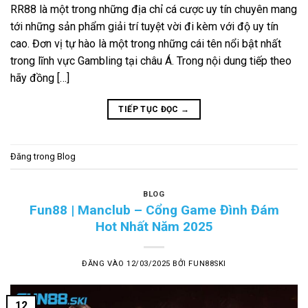
RR88 là một trong những địa chỉ cá cược uy tín chuyên mang
tới những sản phẩm giải trí tuyệt vời đi kèm với độ uy tín
cao. Đơn vị tự hào là một trong những cái tên nổi bật nhất
trong lĩnh vực Gambling tại châu Á. Trong nội dung tiếp theo
hãy đồng […]
TIẾP TỤC ĐỌC
→
Đăng trong
Blog
BLOG
Fun88 | Manclub – Cổng Game Đình Đám
Hot Nhất Năm 2025
ĐĂNG VÀO
12/03/2025
BỞI
FUN88SKI
12