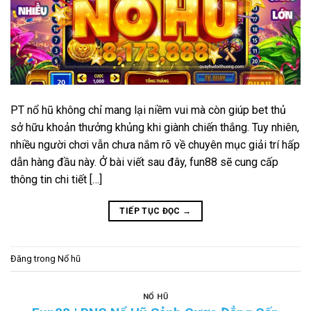
PT nổ hũ không chỉ mang lại niềm vui mà còn giúp bet thủ
sở hữu khoản thưởng khủng khi giành chiến thắng. Tuy nhiên,
nhiều người chơi vẫn chưa nắm rõ về chuyên mục giải trí hấp
dẫn hàng đầu này. Ở bài viết sau đây, fun88 sẽ cung cấp
thông tin chi tiết […]
TIẾP TỤC ĐỌC
→
Đăng trong
Nổ hũ
NỔ HŨ