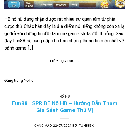
HB nổ hũ đang nhận được rất nhiều sự quan tâm từ phía
cược thủ. Chắc hẳn đây là địa điểm nổi tiếng không còn xa lạ
gì đối với những tín đồ đam mê game slots đổi thưởng. Sau
đây Fun88 sẽ cung cấp cho bạn những thông tin mới nhất về
sảnh game […]
TIẾP TỤC ĐỌC
→
Đăng trong
Nổ hũ
NỔ HŨ
Fun88 | SPRIBE Nổ Hũ – Hướng Dẫn Tham
Gia Sảnh Game Thú Vị
ĐĂNG VÀO
22/07/2024
BỞI
FUN88SKI