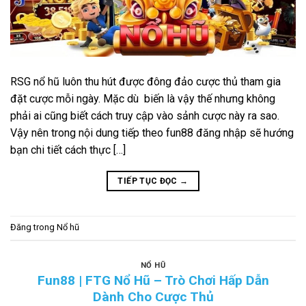
RSG nổ hũ luôn thu hút được đông đảo cược thủ tham gia
đặt cược mỗi ngày. Mặc dù biến là vậy thế nhưng không
phải ai cũng biết cách truy cập vào sảnh cược này ra sao.
Vậy nên trong nội dung tiếp theo fun88 đăng nhập sẽ hướng
bạn chi tiết cách thực […]
TIẾP TỤC ĐỌC
→
Đăng trong
Nổ hũ
NỔ HŨ
Fun88 | FTG Nổ Hũ – Trò Chơi Hấp Dẫn
Dành Cho Cược Thủ