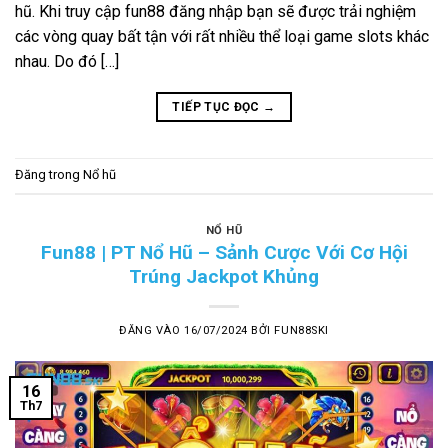
hũ. Khi truy cập fun88 đăng nhập bạn sẽ được trải nghiệm
các vòng quay bất tận với rất nhiều thể loại game slots khác
nhau. Do đó […]
TIẾP TỤC ĐỌC
→
Đăng trong
Nổ hũ
NỔ HŨ
Fun88 | PT Nổ Hũ – Sảnh Cược Với Cơ Hội
Trúng Jackpot Khủng
ĐĂNG VÀO
16/07/2024
BỞI
FUN88SKI
16
Th7