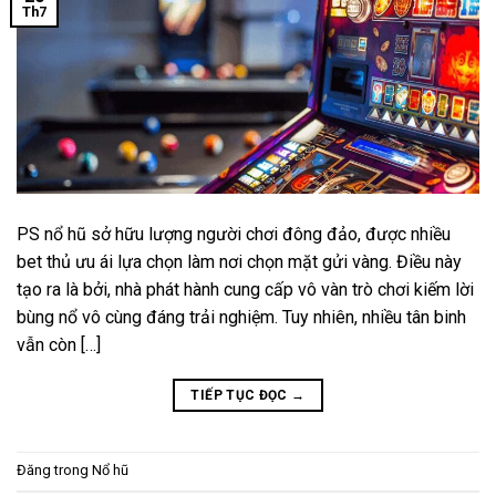
Th7
PS nổ hũ sở hữu lượng người chơi đông đảo, được nhiều
bet thủ ưu ái lựa chọn làm nơi chọn mặt gửi vàng. Điều này
tạo ra là bởi, nhà phát hành cung cấp vô vàn trò chơi kiếm lời
bùng nổ vô cùng đáng trải nghiệm. Tuy nhiên, nhiều tân binh
vẫn còn […]
TIẾP TỤC ĐỌC
→
Đăng trong
Nổ hũ