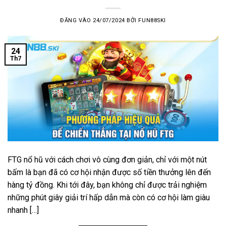
ĐĂNG VÀO
24/07/2024
BỞI
FUN88SKI
24
Th7
FTG nổ hũ với cách chơi vô cùng đơn giản, chỉ với một nút
bấm là bạn đã có cơ hội nhận được số tiền thưởng lên đến
hàng tỷ đồng. Khi tới đây, bạn không chỉ được trải nghiệm
những phút giây giải trí hấp dẫn mà còn có cơ hội làm giàu
nhanh […]