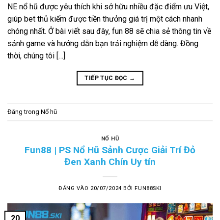
NE nổ hũ được yêu thích khi sở hữu nhiều đặc điểm ưu Việt,
giúp bet thủ kiếm được tiền thưởng giá trị một cách nhanh
chóng nhất. Ở bài viết sau đây, fun 88 sẽ chia sẻ thông tin về
sảnh game và hướng dẫn bạn trải nghiệm dễ dàng. Đồng
thời, chúng tôi […]
TIẾP TỤC ĐỌC
→
Đăng trong
Nổ hũ
NỔ HŨ
Fun88 | PS Nổ Hũ Sảnh Cược Giải Trí Đỏ
Đen Xanh Chín Uy tín
ĐĂNG VÀO
20/07/2024
BỞI
FUN88SKI
20