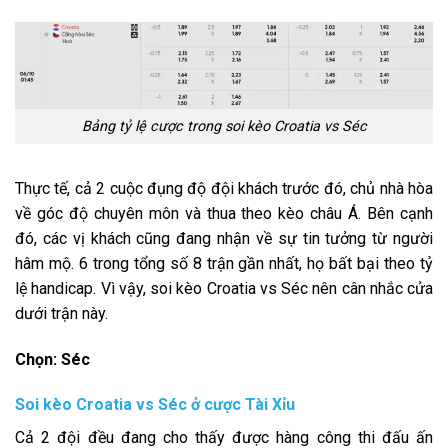
Bảng tỷ lệ cược trong soi kèo Croatia vs Séc
Thực tế, cả 2 cuộc đụng độ đội khách trước đó, chủ nhà hòa
về góc độ chuyên môn và thua theo kèo châu Á. Bên cạnh
đó, các vị khách cũng đang nhận về sự tin tưởng từ người
hâm mộ. 6 trong tổng số 8 trận gần nhất, họ bất bại theo tỷ
lệ handicap. Vì vậy, soi kèo Croatia vs Séc nên cân nhắc cửa
dưới trận này.
Chọn: Séc
Soi kèo Croatia vs Séc ở cược Tài Xỉu
Cả 2 đội đều đang cho thấy được hàng công thi đấu ấn