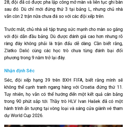
28, đội đã có được pha lập công mở màn và liên tục ghi bàn
sau đó. Dù chỉ mới đứng thứ 3 tại bảng L, nhưng chủ nhà
vẫn còn 2 trận nữa chưa đá so với các đội xếp trên.
Trước mắt, chủ nhà sẽ tập trung sức mạnh cho màn so găng
với đội dẫn đầu bảng. Dù được đánh giá cao hơn nhưng rõ
ràng đây không phải là trận đấu dễ dàng. Cần biết rằng,
Zlatko Dalić cùng các học trò chưa từng đánh bại đối
phương trong 9 năm trở lại đây.
Nhận định Séc
Séc, đội xếp hạng 39 trên BXH FIFA, biết rằng mình sẽ
không thể cạnh tranh ngang hàng với Croatia đứng thứ 11.
Tuy nhiên, họ vẫn có thể hướng đến một kết quả cân bằng
trong 90 phút sắp tới. Thầy trò HLV Ivan Hašek đã có một
hành trình ấn tượng tại vòng loại và sáng cửa giành vé tham
dự World Cup 2026.