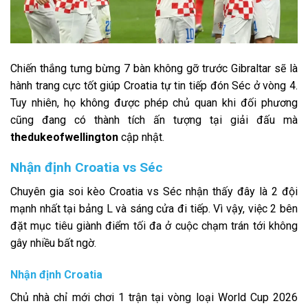
Chiến thắng tưng bừng 7 bàn không gỡ trước Gibraltar sẽ là
hành trang cực tốt giúp Croatia tự tin tiếp đón Séc ở vòng 4.
Tuy nhiên, họ không được phép chủ quan khi đối phương
cũng đang có thành tích ấn tượng tại giải đấu mà
thedukeofwellington
cập nhật.
Nhận định Croatia vs Séc
Chuyên gia soi kèo Croatia vs Séc nhận thấy đây là 2 đội
mạnh nhất tại bảng L và sáng cửa đi tiếp. Vì vậy, việc 2 bên
đặt mục tiêu giành điểm tối đa ở cuộc chạm trán tới không
gây nhiều bất ngờ.
Nhận định Croatia
Chủ nhà chỉ mới chơi 1 trận tại vòng loại World Cup 2026