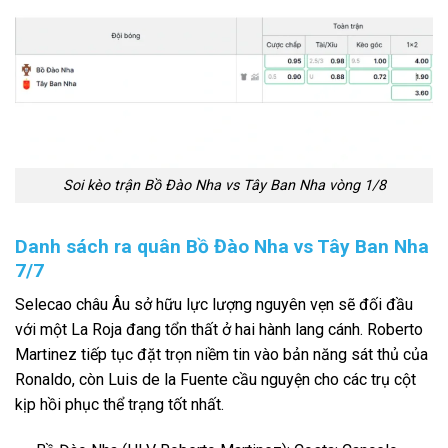
Soi kèo trận Bồ Đào Nha vs Tây Ban Nha vòng 1/8
Danh sách ra quân Bồ Đào Nha vs Tây Ban Nha
7/7
Selecao châu Âu sở hữu lực lượng nguyên vẹn sẽ đối đầu
với một La Roja đang tổn thất ở hai hành lang cánh. Roberto
Martinez tiếp tục đặt trọn niềm tin vào bản năng sát thủ của
Ronaldo, còn Luis de la Fuente cầu nguyện cho các trụ cột
kịp hồi phục thể trạng tốt nhất.