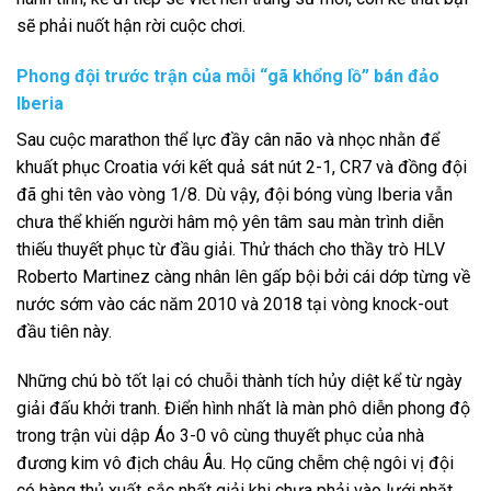
sẽ phải nuốt hận rời cuộc chơi.
Phong đội trước trận của mỗi “gã khổng lồ” bán đảo
Iberia
Sau cuộc marathon thể lực đầy cân não và nhọc nhằn để
khuất phục Croatia với kết quả sát nút 2-1, CR7 và đồng đội
đã ghi tên vào vòng 1/8. Dù vậy, đội bóng vùng Iberia vẫn
chưa thể khiến người hâm mộ yên tâm sau màn trình diễn
thiếu thuyết phục từ đầu giải. Thử thách cho thầy trò HLV
Roberto Martinez càng nhân lên gấp bội bởi cái dớp từng về
nước sớm vào các năm 2010 và 2018 tại vòng knock-out
đầu tiên này.
Những chú bò tốt lại có chuỗi thành tích hủy diệt kể từ ngày
giải đấu khởi tranh. Điển hình nhất là màn phô diễn phong độ
trong trận vùi dập Áo 3-0 vô cùng thuyết phục của nhà
đương kim vô địch châu Âu. Họ cũng chễm chệ ngôi vị đội
có hàng thủ xuất sắc nhất giải khi chưa phải vào lưới nhặt