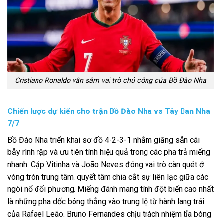
Cristiano Ronaldo vẫn sắm vai trò chủ công của Bồ Đào Nha
Chiến lược dự kiến cho trận Bồ Đào Nha vs Tây Ban Nha
7/7
Bồ Đào Nha triển khai sơ đồ 4-2-3-1 nhằm giăng sẵn cái
bẫy rình rập và ưu tiên tính hiệu quả trong các pha trả miếng
nhanh. Cặp Vitinha và João Neves đóng vai trò càn quét ở
vòng tròn trung tâm, quyết tâm chia cắt sự liên lạc giữa các
ngòi nổ đối phương. Miếng đánh mang tính đột biến cao nhất
là những pha dốc bóng thẳng vào trung lộ từ hành lang trái
của Rafael Leão. Bruno Fernandes chịu trách nhiệm tỉa bóng