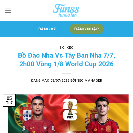
Bỏ
qua
nội
dung
ĐĂNG KÝ
ĐĂNG NHẬP
SOI KÈO
Bồ Đào Nha Vs Tây Ban Nha 7/7,
2h00 Vòng 1/8 World Cup 2026
ĐĂNG VÀO
05/07/2026
BỞI
SEO MANAGER
05
Th7