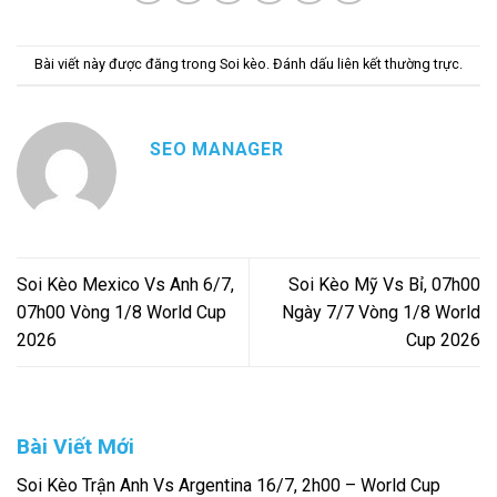
Bài viết này được đăng trong
Soi kèo
. Đánh dấu
liên kết thường trực
.
SEO MANAGER
Soi Kèo Mexico Vs Anh 6/7,
Soi Kèo Mỹ Vs Bỉ, 07h00
07h00 Vòng 1/8 World Cup
Ngày 7/7 Vòng 1/8 World
2026
Cup 2026
Bài Viết Mới
Soi Kèo Trận Anh Vs Argentina 16/7, 2h00 – World Cup