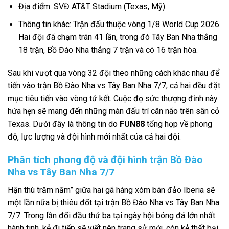
Địa điểm: SVĐ AT&T Stadium (Texas, Mỹ).
Thông tin khác: Trận đấu thuộc vòng 1/8 World Cup 2026.
Hai đội đã chạm trán 41 lần, trong đó Tây Ban Nha thắng
18 trận, Bồ Đào Nha thắng 7 trận và có 16 trận hòa.
Sau khi vượt qua vòng 32 đội theo những cách khác nhau để
tiến vào trận Bồ Đào Nha vs Tây Ban Nha 7/7, cả hai đều đặt
mục tiêu tiến vào vòng tứ kết. Cuộc đọ sức thượng đỉnh này
hứa hẹn sẽ mang đến những màn đấu trí cân não trên sân cỏ
Texas. Dưới đây là thông tin do
FUN88
tổng hợp về phong
độ, lực lượng và đội hình mới nhất của cả hai đội.
Phân tích phong độ và đội hình trận Bồ Đào
Nha vs Tây Ban Nha 7/7
Hận thù trăm năm” giữa hai gã hàng xóm bán đảo Iberia sẽ
một lần nữa bị thiêu đốt tại trận Bồ Đào Nha vs Tây Ban Nha
7/7. Trong lần đối đầu thứ ba tại ngày hội bóng đá lớn nhất
hành tinh, kẻ đi tiếp sẽ viết nên trang sử mới, còn kẻ thất bại