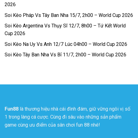
2026
Soi Kèo Pháp Vs Tây Ban Nha 15/7, 2h00 – World Cup 2026
Soi Kèo Argentina Vs Thụy Sĩ 12/7, 8h00 – Tứ Kết World
Cup 2026
Soi Kèo Na Uy Vs Anh 12/7 Lúc 04h00 – World Cup 2026
Soi Kèo Tây Ban Nha Vs Bỉ 11/7, 2h00 – World Cup 2026
Fun88
là thương hiệu nhà cái đình đám, giữ vững ngôi vị số
1 trong làng cá cược. Cùng đi sâu vào những sản phẩm
game cùng ưu điểm của sân chơi fun 88 nhé!