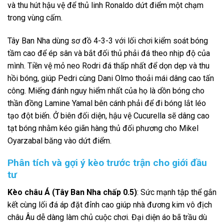
và thu hút hậu vệ để thủ linh Ronaldo dứt điểm một chạm
trong vùng cấm.
Tây Ban Nha dùng sơ đồ 4-3-3 với lối chơi kiểm soát bóng
tầm cao để ép sân và bắt đối thủ phải đá theo nhịp độ của
mình. Tiền vệ mỏ neo Rodri đá thấp nhất để dọn dẹp và thu
hồi bóng, giúp Pedri cùng Dani Olmo thoải mái dâng cao tấn
công. Miếng đánh nguy hiểm nhất của họ là dồn bóng cho
thần đồng Lamine Yamal bên cánh phải để đi bóng lắt léo
tạo đột biến. Ở biên đối diện, hậu vệ Cucurella sẽ dâng cao
tạt bóng nhằm kéo giãn hàng thủ đối phương cho Mikel
Oyarzabal băng vào dứt điểm.
Phân tích và gợi ý kèo trước trận cho giới đầu
tư
Kèo châu Á (Tây Ban Nha chấp 0.5)
: Sức mạnh tập thể gắn
kết cùng lối đá áp đặt đỉnh cao giúp nhà đương kim vô địch
châu Âu dễ dàng làm chủ cuộc chơi. Đại diện áo bã trầu dù