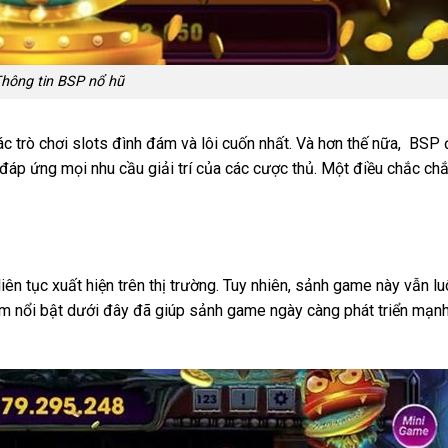
hông tin BSP nổ hũ
các trò chơi slots đình đám và lôi cuốn nhất. Và hơn thế nữa, BSP
áp ứng mọi nhu cầu giải trí của các cược thủ. Một điều chắc chắn 
liên tục xuất hiện trên thị trường. Tuy nhiên, sảnh game này vẫn lu
 nổi bật dưới đây đã giúp sảnh game ngày càng phát triển mạnh