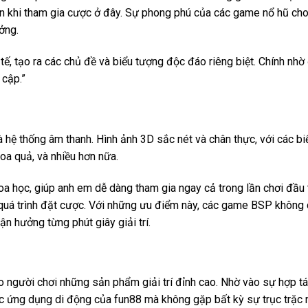
n khi tham gia cược ở đây. Sự phong phú của các game nổ hũ ch
ởng.
tế, tạo ra các chủ đề và biểu tượng độc đáo riêng biệt. Chính nhờ 
 cập.”
 hệ thống âm thanh. Hình ảnh 3D sắc nét và chân thực, với các b
oa quả, và nhiều hơn nữa.
a học, giúp anh em dễ dàng tham gia ngay cả trong lần chơi đầu 
 quá trình đặt cược. Với những ưu điểm này, các game BSP không
ận hưởng từng phút giây giải trí.
 người chơi những sản phẩm giải trí đỉnh cao. Nhờ vào sự hợp tá
c ứng dụng di động của fun88 mà không gặp bất kỳ sự trục trặc 