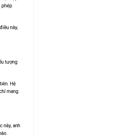
o phép
điều này,
iểu tượng
tiên. Hệ
 chỉ mang
c này, anh
nào.