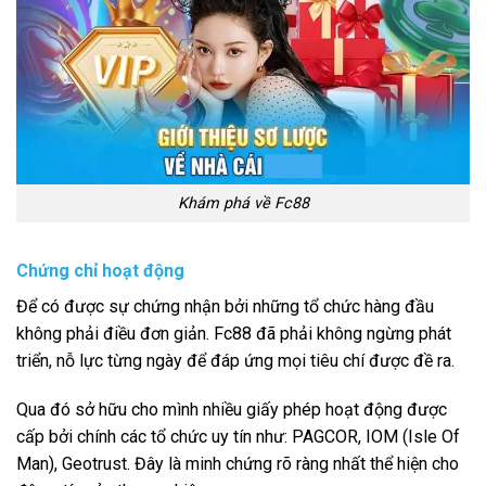
Khám phá về Fc88
Chứng chỉ hoạt động
Để có được sự chứng nhận bởi những tổ chức hàng đầu
không phải điều đơn giản. Fc88 đã phải không ngừng phát
triển, nỗ lực từng ngày để đáp ứng mọi tiêu chí được đề ra.
Qua đó sở hữu cho mình nhiều giấy phép hoạt động được
cấp bởi chính các tổ chức uy tín như: PAGCOR, IOM (Isle Of
Man), Geotrust. Đây là minh chứng rõ ràng nhất thể hiện cho