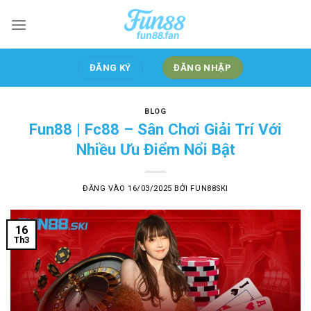
Bỏ
qua
nội
dung
ĐĂNG KÝ
ĐĂNG NHẬP
BLOG
Fun88 | Fc88 – Sân Chơi Giải Trí Với
Nhiều Ưu Điểm Nổi Bật
ĐĂNG VÀO
16/03/2025
BỞI
FUN88SKI
16
Th3