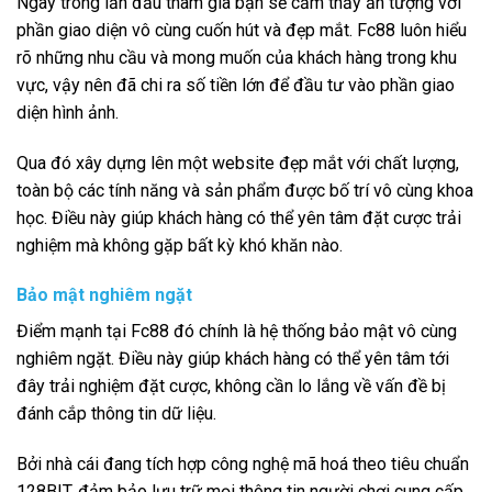
Ngay trong lần đầu tham gia bạn sẽ cảm thấy ấn tượng với
phần giao diện vô cùng cuốn hút và đẹp mắt. Fc88 luôn hiểu
rõ những nhu cầu và mong muốn của khách hàng trong khu
vực, vậy nên đã chi ra số tiền lớn để đầu tư vào phần giao
diện hình ảnh.
Qua đó xây dựng lên một website đẹp mắt với chất lượng,
toàn bộ các tính năng và sản phẩm được bố trí vô cùng khoa
học. Điều này giúp khách hàng có thể yên tâm đặt cược trải
nghiệm mà không gặp bất kỳ khó khăn nào.
Bảo mật nghiêm ngặt
Điểm mạnh tại Fc88 đó chính là hệ thống bảo mật vô cùng
nghiêm ngặt. Điều này giúp khách hàng có thể yên tâm tới
đây trải nghiệm đặt cược, không cần lo lắng về vấn đề bị
đánh cắp thông tin dữ liệu.
Bởi nhà cái đang tích hợp công nghệ mã hoá theo tiêu chuẩn
128BIT, đảm bảo lưu trữ mọi thông tin người chơi cung cấp