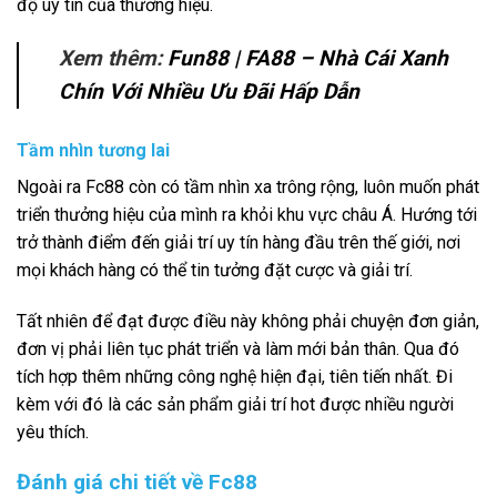
độ uy tín của thương hiệu.
Xem thêm:
Fun88 | FA88 – Nhà Cái Xanh
Chín Với Nhiều Ưu Đãi Hấp Dẫn
Tầm nhìn tương lai
Ngoài ra Fc88 còn có tầm nhìn xa trông rộng, luôn muốn phát
triển thưởng hiệu của mình ra khỏi khu vực châu Á. Hướng tới
trở thành điểm đến giải trí uy tín hàng đầu trên thế giới, nơi
mọi khách hàng có thể tin tưởng đặt cược và giải trí.
Tất nhiên để đạt được điều này không phải chuyện đơn giản,
đơn vị phải liên tục phát triển và làm mới bản thân. Qua đó
tích hợp thêm những công nghệ hiện đại, tiên tiến nhất. Đi
kèm với đó là các sản phẩm giải trí hot được nhiều người
yêu thích.
Đánh giá chi tiết về Fc88