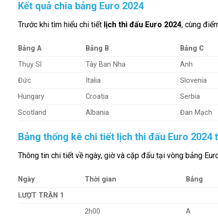
Kết quả chia bảng Euro 2024
Trước khi tìm hiểu chi tiết
lịch thi đấu Euro 2024
, cùng điểm
Bảng A
Bảng B
Bảng C
Thụy Sĩ
Tây Ban Nha
Anh
Đức
Italia
Slovenia
Hungary
Croatia
Serbia
Scotland
Albania
Đan Mạch
Bảng thống kê chi tiết lịch thi đấu Euro 2024
Thông tin chi tiết về ngày, giờ và cặp đấu tại vòng bảng Eur
Ngày
Thời gian
Bảng
LƯỢT TRẬN 1
2h00
A