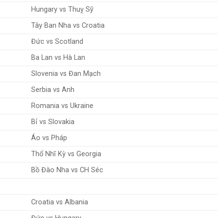
Hungary vs Thuỵ Sỹ
Tây Ban Nha vs Croatia
Đức vs Scotland
Ba Lan vs Hà Lan
Slovenia vs Đan Mạch
Serbia vs Anh
Romania vs Ukraine
Bỉ vs Slovakia
Áo vs Pháp
Thổ Nhĩ Kỳ vs Georgia
Bồ Đào Nha vs CH Séc
Croatia vs Albania