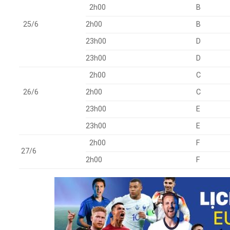
2h00
B
25/6
2h00
B
23h00
D
23h00
D
2h00
C
26/6
2h00
C
23h00
E
23h00
E
2h00
F
27/6
2h00
F