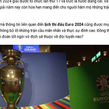
m 2024 giải được tổ chức lần thứ 17 và Đức là nước đăng cai. Và
 giải năm nay còn hứa hẹn mang đến cho người hâm mộ những trậ
mà thông tin liên quan đến
lịch thi đấu Euro 2024
cũng được mọi
 không bỏ lỡ những trận cầu mãn nhãn và thực sự đỉnh cao. Đồng t
n đoán tốt ngôi vô địch sẽ thuộc về đội tuyển nào?