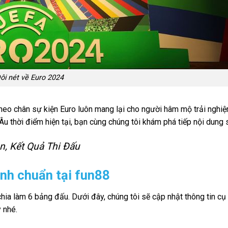
ôi nét về Euro 2024
 theo chân sự kiện Euro luôn mang lại cho người hâm mộ trải nghiệ
Âu thời điểm hiện tại, bạn cùng chúng tôi khám phá tiếp nội dung 
n, Kết Quả Thi Đấu
anh chuẩn tại fun88
hia làm 6 bảng đấu. Dưới đây, chúng tôi sẽ cập nhật thông tin cụ
 nhé.