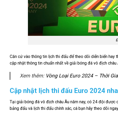
Đ
Căn cứ vào thông tin lịch thi đấu để theo dõi diễn biến hay
cập nhật thông tin chuẩn nhất về giải bóng đá vô địch châu 
Xem thêm:
Vòng Loại Euro 2024 – Thời Gia
Cập nhật lịch thi đấu Euro 2024 nh
Tại giải bóng đá vô địch châu Âu năm nay, có 24 đội được c
bảng đấu và lịch thi đấu chính xác, cá bạn hãy theo dõi ngay