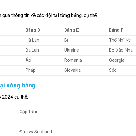
 qua thông tin về các đội tại từng bảng, cụ thể:
Bảng D
Bảng E
Bảng F
Hà Lan
Bỉ
Thổ Nhĩ Kỳ
Ba Lan
Ukraine
Bồ Đào Nha
Áo
Romania
Georgia
Pháp
Slovakia
Séc
 tại vòng bảng
o 2024 cụ thể:
Cặp trận
Đức vs Scotland