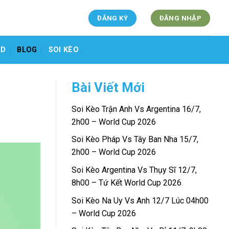
ĐĂNG KÝ
ĐĂNG NHẬP
3D
BLOG
SOI KÈO
Bài Viết Mới
Soi Kèo Trận Anh Vs Argentina 16/7,
2h00 – World Cup 2026
Soi Kèo Pháp Vs Tây Ban Nha 15/7,
2h00 – World Cup 2026
Soi Kèo Argentina Vs Thụy Sĩ 12/7,
8h00 – Tứ Kết World Cup 2026
Soi Kèo Na Uy Vs Anh 12/7 Lúc 04h00
– World Cup 2026