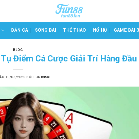
N
BẮN CÁ
SÒNG BÀI
THỂ THAO
NỔ HŨ
GAME BÀI 
BLOG
 Tụ Điểm Cá Cược Giải Trí Hàng Đầu
VÀO
10/03/2025
BỞI
FUN88SKI