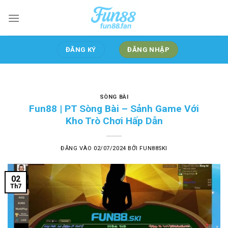
Bỏ
qua
nội
dung
ĐĂNG KÝ
ĐĂNG NHẬP
SÒNG BÀI
Fun88 | PT Sòng Bài – Sảnh Game Với
Kho Trò Chơi Hấp Dẫn
ĐĂNG VÀO
02/07/2024
BỞI
FUN88SKI
02
Th7