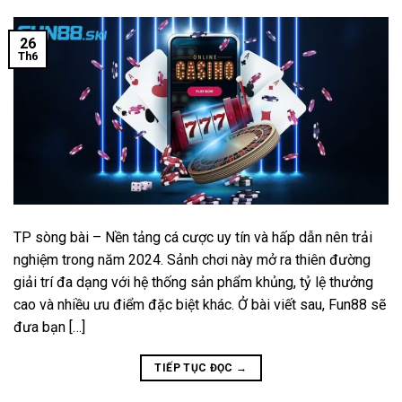
26
Th6
TP sòng bài – Nền tảng cá cược uy tín và hấp dẫn nên trải
nghiệm trong năm 2024. Sảnh chơi này mở ra thiên đường
giải trí đa dạng với hệ thống sản phẩm khủng, tỷ lệ thưởng
cao và nhiều ưu điểm đặc biệt khác. Ở bài viết sau, Fun88 sẽ
đưa bạn […]
TIẾP TỤC ĐỌC
→