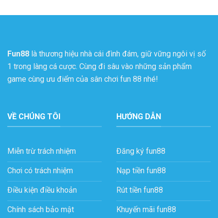
Fun88
là thương hiệu nhà cái đình đám, giữ vững ngôi vị số
1 trong làng cá cược. Cùng đi sâu vào những sản phẩm
game cùng ưu điểm của sân chơi fun 88 nhé!
VỀ CHÚNG TÔI
HƯỚNG DẪN
Miễn trừ trách nhiệm
Đăng ký fun88
Chơi có trách nhiệm
Nạp tiền fun88
Điều kiện điều khoản
Rút tiền fun88
Chính sách bảo mật
Khuyến mãi fun88