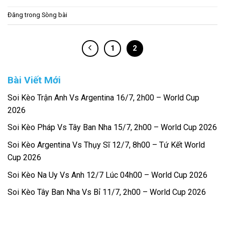
Đăng trong
Sòng bài
1
2
Bài Viết Mới
Soi Kèo Trận Anh Vs Argentina 16/7, 2h00 – World Cup
2026
Soi Kèo Pháp Vs Tây Ban Nha 15/7, 2h00 – World Cup 2026
Soi Kèo Argentina Vs Thụy Sĩ 12/7, 8h00 – Tứ Kết World
Cup 2026
Soi Kèo Na Uy Vs Anh 12/7 Lúc 04h00 – World Cup 2026
Soi Kèo Tây Ban Nha Vs Bỉ 11/7, 2h00 – World Cup 2026