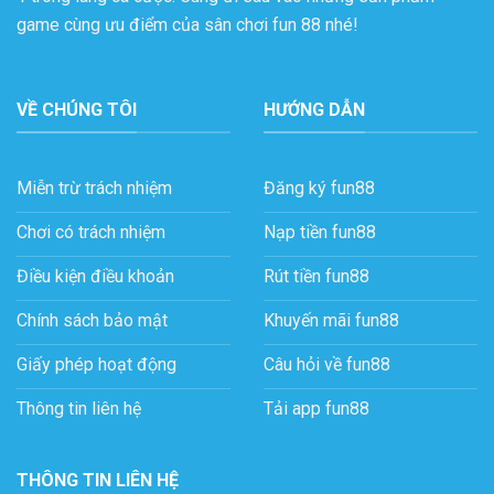
game cùng ưu điểm của sân chơi fun 88 nhé!
VỀ CHÚNG TÔI
HƯỚNG DẪN
Miễn trừ trách nhiệm
Đăng ký fun88
Chơi có trách nhiệm
Nạp tiền fun88
Điều kiện điều khoản
Rút tiền fun88
Chính sách bảo mật
Khuyến mãi fun88
Giấy phép hoạt động
Câu hỏi về fun88
Thông tin liên hệ
Tải app fun88
THÔNG TIN LIÊN HỆ