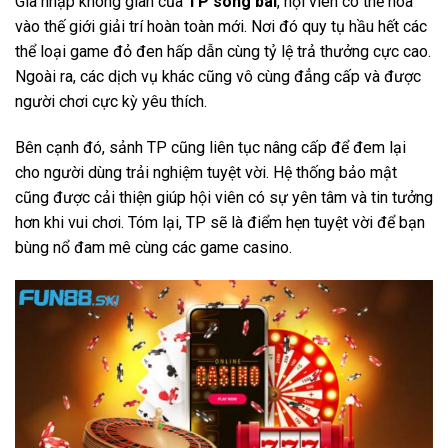
Gia nhập không gian của
TP sòng bài
, hội viên có thể hòa
vào thế giới giải trí hoàn toàn mới. Nơi đó quy tụ hầu hết các
thể loại game đỏ đen hấp dẫn cùng tỷ lệ trả thưởng cực cao.
Ngoài ra, các dịch vụ khác cũng vô cùng đẳng cấp và được
người chơi cực kỳ yêu thích.
Bên cạnh đó, sảnh TP cũng liên tục nâng cấp để đem lại
cho người dùng trải nghiệm tuyệt vời. Hệ thống bảo mật
cũng được cải thiện giúp hội viên có sự yên tâm và tin tưởng
hơn khi vui chơi. Tóm lại, TP sẽ là điểm hẹn tuyệt vời để bạn
bùng nổ đam mê cùng các game casino.