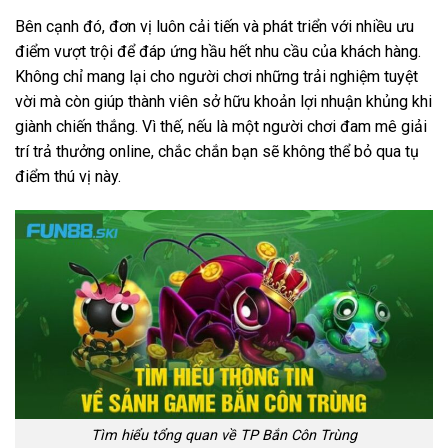
Bên cạnh đó, đơn vị luôn cải tiến và phát triển với nhiều ưu
điểm vượt trội để đáp ứng hầu hết nhu cầu của khách hàng.
Không chỉ mang lại cho người chơi những trải nghiệm tuyệt
vời mà còn giúp thành viên sở hữu khoản lợi nhuận khủng khi
giành chiến thắng. Vì thế, nếu là một người chơi đam mê giải
trí trả thưởng online, chắc chắn bạn sẽ không thể bỏ qua tụ
điểm thú vị này.
Tìm hiểu tổng quan về TP Bắn Côn Trùng