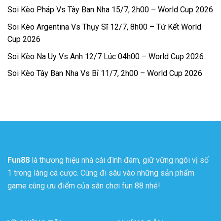
Soi Kèo Pháp Vs Tây Ban Nha 15/7, 2h00 – World Cup 2026
Soi Kèo Argentina Vs Thụy Sĩ 12/7, 8h00 – Tứ Kết World
Cup 2026
Soi Kèo Na Uy Vs Anh 12/7 Lúc 04h00 – World Cup 2026
Soi Kèo Tây Ban Nha Vs Bỉ 11/7, 2h00 – World Cup 2026
Fun88
là thương hiệu nhà cái đình đám, giữ vững ngôi vị số
1 trong làng cá cược. Cùng đi sâu vào những sản phẩm
game cùng ưu điểm của sân chơi fun 88 nhé!