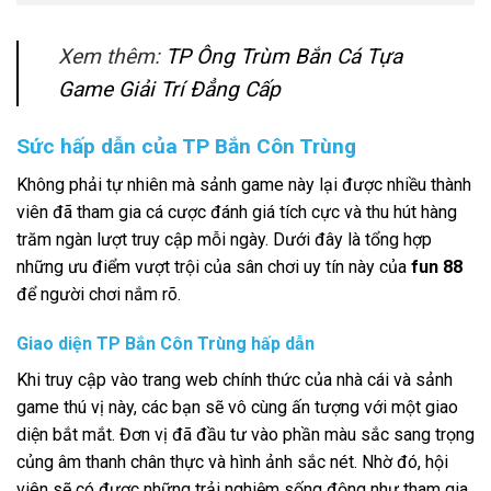
Xem thêm:
TP Ông Trùm Bắn Cá Tựa
Game Giải Trí Đẳng Cấp
Sức hấp dẫn của TP Bắn Côn Trùng
Không phải tự nhiên mà sảnh game này lại được nhiều thành
viên đã tham gia cá cược đánh giá tích cực và thu hút hàng
trăm ngàn lượt truy cập mỗi ngày. Dưới đây là tổng hợp
những ưu điểm vượt trội của sân chơi uy tín này của
fun 88
để người chơi nắm rõ.
Giao diện TP Bắn Côn Trùng hấp dẫn
Khi truy cập vào trang web chính thức của nhà cái và sảnh
game thú vị này, các bạn sẽ vô cùng ấn tượng với một giao
diện bắt mắt. Đơn vị đã đầu tư vào phần màu sắc sang trọng
củng âm thanh chân thực và hình ảnh sắc nét. Nhờ đó, hội
viên sẽ có được những trải nghiệm sống động như tham gia