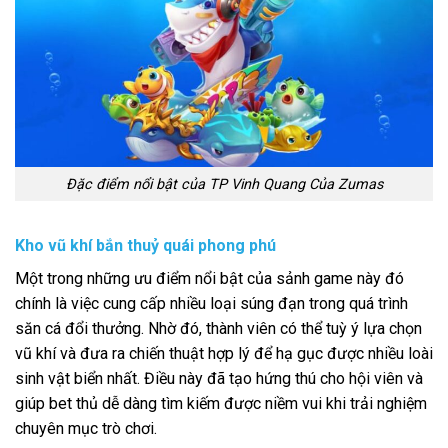
Đặc điểm nổi bật của TP Vinh Quang Của Zumas
Kho vũ khí bắn thuỷ quái phong phú
Một trong những ưu điểm nổi bật của sảnh game này đó
chính là việc cung cấp nhiều loại súng đạn trong quá trình
săn cá đổi thưởng. Nhờ đó, thành viên có thể tuỳ ý lựa chọn
vũ khí và đưa ra chiến thuật hợp lý để hạ gục được nhiều loài
sinh vật biển nhất. Điều này đã tạo hứng thú cho hội viên và
giúp bet thủ dễ dàng tìm kiếm được niềm vui khi trải nghiệm
chuyên mục trò chơi.