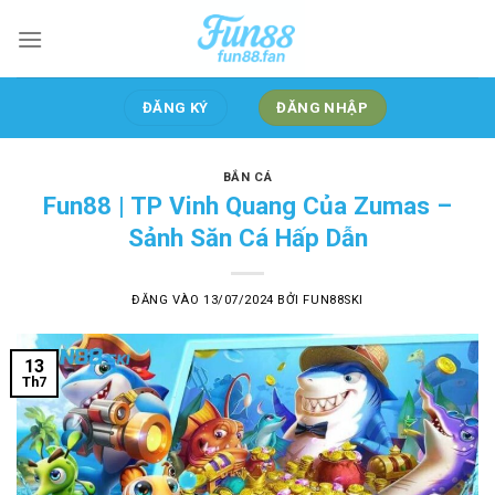
Bỏ
qua
nội
dung
ĐĂNG KÝ
ĐĂNG NHẬP
BẮN CÁ
Fun88 | TP Vinh Quang Của Zumas –
Sảnh Săn Cá Hấp Dẫn
ĐĂNG VÀO
13/07/2024
BỞI
FUN88SKI
13
Th7