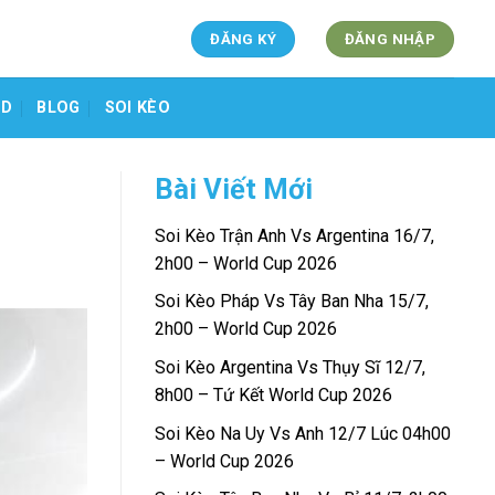
ĐĂNG KÝ
ĐĂNG NHẬP
3D
BLOG
SOI KÈO
Bài Viết Mới
i
Soi Kèo Trận Anh Vs Argentina 16/7,
2h00 – World Cup 2026
Soi Kèo Pháp Vs Tây Ban Nha 15/7,
2h00 – World Cup 2026
Soi Kèo Argentina Vs Thụy Sĩ 12/7,
8h00 – Tứ Kết World Cup 2026
Soi Kèo Na Uy Vs Anh 12/7 Lúc 04h00
– World Cup 2026