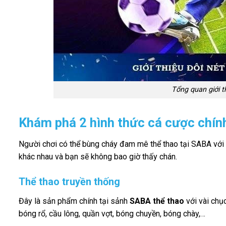
Tổng quan giới 
Khám phá 2 hình thức cá cược chín
Người chơi có thể bùng cháy đam mê thể thao tại SABA với 2 
khác nhau và bạn sẽ không bao giờ thấy chán.
Thể thao truyền thống
Đây là sản phẩm chính tại sảnh
SABA thể thao
với vài ch
bóng rổ, cầu lông, quần vợt, bóng chuyền, bóng chày,…