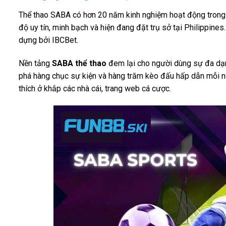
Thể thao SABA có hơn 20 năm kinh nghiệm hoạt động trong 
độ uy tín, minh bạch và hiện đang đặt trụ sở tại Philippin
dựng bởi IBCBet.
Nền tảng
SABA thể thao
đem lại cho người dùng sự đa dạng
phá hàng chục sự kiện và hàng trăm kèo đấu hấp dẫn mỗi n
thích ở khắp các nhà cái, trang web cá cược.