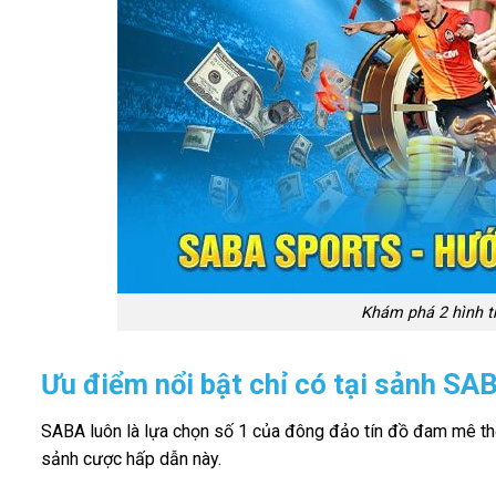
Khám phá 2 hình t
Ưu điểm nổi bật chỉ có tại sảnh SA
SABA luôn là lựa chọn số 1 của đông đảo tín đồ đam mê th
sảnh cược hấp dẫn này.