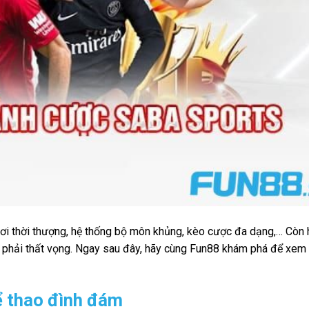
ơi thời thượng, hệ thống bộ môn khủng, kèo cược đa dạng,… Còn 
phải thất vọng. Ngay sau đây, hãy cùng Fun88 khám phá để xem 
ể thao đình đám