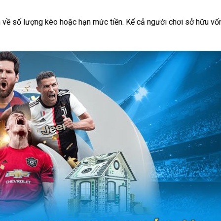
n về số lượng kèo hoặc hạn mức tiền. Kể cả người chơi sở hữu vố