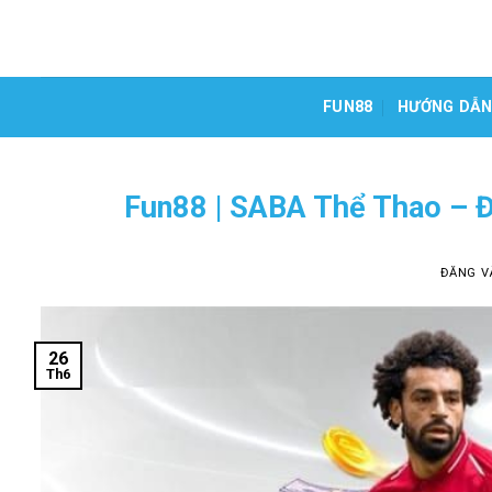
Bỏ
qua
nội
dung
FUN88
HƯỚNG DẪ
Fun88 | SABA Thể Thao – 
ĐĂNG 
26
Th6