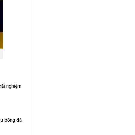
trải nghiệm
ư bóng đá,